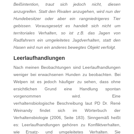
Beißintention, traut sich jedoch nicht, diesen
anzugreifen. Statt den Rivalen anzugehen, wird nun der
Hundebesitzer oder aber ein rangniedrigeres Tier
gebissen. Vorausgesetzt es handelt sich nicht um
territoriales Verhalten, so ist z.B. das Jagen von
Radfahrern ein umgeleitetes Jagdverhalten, statt den
Hasen wird nun ein anderes bewegtes Objekt verfolgt.
Leerlaufhandlungen
Nach meinen Beobachtungen sind Leerlaufhandlungen
weniger bei erwachsenen Hunden zu beobachten. Bei
Welpen ist es jedoch häufiger zu sehen, dass ohne
ersichtlichen Grund eine Handlung spontan
vorgenommen wird. Eine
verhaltensbiologische Beschreibung laut PD Dr. René
Weinandy findet sich im Wörterbuch der
Verhaltensbiologie (2006, Seite 183). Sinngemäß heißt
es: Leerlaufhandlungen gehören zu Konfliktverhalten,
wie Ersatz- und umgeleitetes Verhalten. Sie