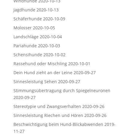
Windhunde
2020-10-13
Jagdhunde
2020-10-13
Schäferhunde
2020-10-09
Molosser
2020-10-05
Landschläge
2020-10-04
Pariahunde
2020-10-03
Schensihunde
2020-10-02
Rassehund oder Mischling
2020-10-01
Dein Hund zieht an der Leine
2020-09-27
Sinnesleistung Sehen
2020-09-27
Stimmungsübertragung durch Spiegelneuronen
2020-09-27
Stereotypie und Zwangsverhalten
2020-09-26
Sinnesleistung Riechen und Hören
2020-09-26
Beschwichtigung beim Hund-Blickabwenden
2019-
11-27