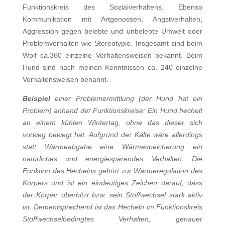
Funktionskreis des Sozialverhaltens. Ebenso
Kommunikation mit Artgenossen, Angstverhalten,
Aggression gegen belebte und unbelebte Umwelt oder
Problemverhalten wie Stereotypie. Insgesamt sind beim
Wolf ca.360 einzelne Verhaltensweisen bekannt. Beim
Hund sind nach meinen Kenntnissen ca. 240 einzelne
Verhaltensweisen benannt.
Beispiel
einer Problemermittlung (der Hund hat ein
Problem) anhand der Funktionskreise: Ein Hund hechelt
an einem kühlen Wintertag, ohne das dieser sich
vorweg bewegt hat. Aufgrund der Kälte wäre allerdings
statt Wärmeabgabe eine Wärmespeicherung ein
natürliches und energiesparendes Verhalten. Die
Funktion des Hechelns gehört zur Wärmeregulation des
Körpers und ist ein eindeutiges Zeichen darauf, dass
der Körper überhitzt bzw. sein Stoffwechsel stark aktiv
ist. Dementsprechend ist das Hecheln im Funktionskreis
Stoffwechselbedingtes Verhalten, genauer