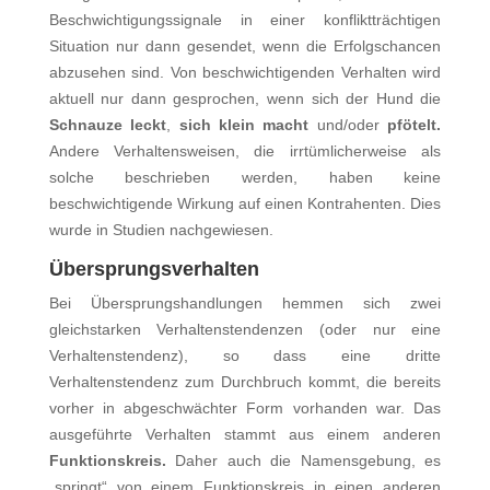
Beschwichtigungssignale in einer konfliktträchtigen
Situation nur dann gesendet, wenn die Erfolgschancen
abzusehen sind. Von beschwichtigenden Verhalten wird
aktuell nur dann gesprochen, wenn sich der Hund die
Schnauze leckt
,
sich klein macht
und/oder
pfötelt.
Andere Verhaltensweisen, die irrtümlicherweise als
solche beschrieben werden, haben keine
beschwichtigende Wirkung auf einen Kontrahenten. Dies
wurde in Studien nachgewiesen.
Übersprungsverhalten
Bei Übersprungshandlungen hemmen sich zwei
gleichstarken Verhaltenstendenzen (oder nur eine
Verhaltenstendenz), so dass eine dritte
Verhaltenstendenz zum Durchbruch kommt, die bereits
vorher in abgeschwächter Form vorhanden war. Das
ausgeführte Verhalten stammt aus einem anderen
Funktionskreis.
Daher auch die Namensgebung, es
„springt“ von einem Funktionskreis in einen anderen