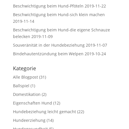
Beschwichtigung beim Hund-Pföteln
2019-11-22
Beschwichtigung beim Hund-sich klein machen
2019-11-14
Beschwichtigung beim Hund-die eigene Schnauze
belecken
2019-11-09
Souveränität in der Hundebeziehung
2019-11-07
Bindehautentzündung beim Welpen
2019-10-24
Kategorie
Alle Blogpost
(31)
Ballspiel
(1)
Domestikation
(2)
Eigenschaften Hund
(12)
Hundebeziehung leicht gemacht
(22)
Hundeerziehung
(14)
Hundegesundheit
(5)