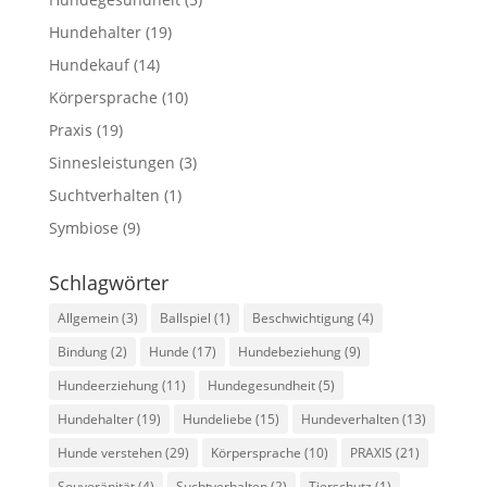
Hundehalter
(19)
Hundekauf
(14)
Körpersprache
(10)
Praxis
(19)
Sinnesleistungen
(3)
Suchtverhalten
(1)
Symbiose
(9)
Schlagwörter
Allgemein
(3)
Ballspiel
(1)
Beschwichtigung
(4)
Bindung
(2)
Hunde
(17)
Hundebeziehung
(9)
Hundeerziehung
(11)
Hundegesundheit
(5)
Hundehalter
(19)
Hundeliebe
(15)
Hundeverhalten
(13)
Hunde verstehen
(29)
Körpersprache
(10)
PRAXIS
(21)
Souveränität
(4)
Suchtverhalten
(2)
Tierschutz
(1)