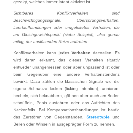
gezeigt, welches immer latent aktiviert ist.
Sichtbares Konfliktverhalten sind
Beschwichtigungssignale, Übersprungsverhalten,
Leerlaufhandlungen oder umgeleitetes Verhalten, die
am Gleichgewichtspunkt (siehe Beispiel), also genau
mittig, der auslösenden Reize auftreten.
Konfliktverhalten kann
jedes Verhalten
darstellen. Es
wird daran erkannt, das dieses Verhalten situativ
entweder unangemessen oder aber unpassend ist oder
beim Gegenüber eine andere Verhaltenstendenz
bewirkt. Dazu zählen die klassischen Signale wie die
eigene Schnauze lecken (licking Intention), urinieren,
hecheln, sich beknabbern, gähnen aber auch am Boden
schnüffeln, Penis ausfahren oder das Aufrichten des
Nackenfells. Bei Kompensationshandlungen ist häufig
das Zerstören von Gegenständen,
Stereotypie
und
Bellen oder Winseln in ausgeprägter Form zu nennen.