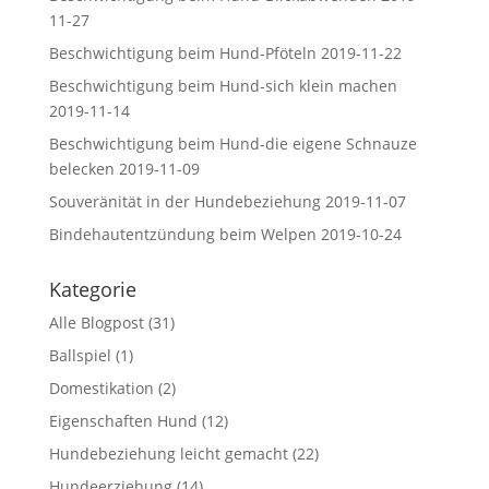
11-27
Beschwichtigung beim Hund-Pföteln
2019-11-22
Beschwichtigung beim Hund-sich klein machen
2019-11-14
Beschwichtigung beim Hund-die eigene Schnauze
belecken
2019-11-09
Souveränität in der Hundebeziehung
2019-11-07
Bindehautentzündung beim Welpen
2019-10-24
Kategorie
Alle Blogpost
(31)
Ballspiel
(1)
Domestikation
(2)
Eigenschaften Hund
(12)
Hundebeziehung leicht gemacht
(22)
Hundeerziehung
(14)