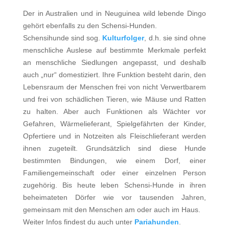
Der in Australien und in Neuguinea wild lebende Dingo
gehört ebenfalls zu den Schensi-Hunden.
Schensihunde sind sog.
Kulturfolger
, d.h. sie sind ohne
menschliche Auslese auf bestimmte Merkmale perfekt
an menschliche Siedlungen angepasst, und deshalb
auch „nur“ domestiziert. Ihre Funktion besteht darin, den
Lebensraum der Menschen frei von nicht Verwertbarem
und frei von schädlichen Tieren, wie Mäuse und Ratten
zu halten. Aber auch Funktionen als Wächter vor
Gefahren, Wärmelieferant, Spielgefährten der Kinder,
Opfertiere und in Notzeiten als Fleischlieferant werden
ihnen zugeteilt. Grundsätzlich sind diese Hunde
bestimmten Bindungen, wie einem Dorf, einer
Familiengemeinschaft oder einer einzelnen Person
zugehörig. Bis heute leben Schensi-Hunde in ihren
beheimateten Dörfer wie vor tausenden Jahren,
gemeinsam mit den Menschen am oder auch im Haus.
Weiter Infos findest du auch unter
Pariahunden
.