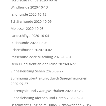
Nordische Hunde
2020-10-14
Windhunde
2020-10-13
Jagdhunde
2020-10-13
Schäferhunde
2020-10-09
Molosser
2020-10-05
Landschläge
2020-10-04
Pariahunde
2020-10-03
Schensihunde
2020-10-02
Rassehund oder Mischling
2020-10-01
Dein Hund zieht an der Leine
2020-09-27
Sinnesleistung Sehen
2020-09-27
Stimmungsübertragung durch Spiegelneuronen
2020-09-27
Stereotypie und Zwangsverhalten
2020-09-26
Sinnesleistung Riechen und Hören
2020-09-26
Beschwichtigung beim Hund-Blickabwenden
2019-