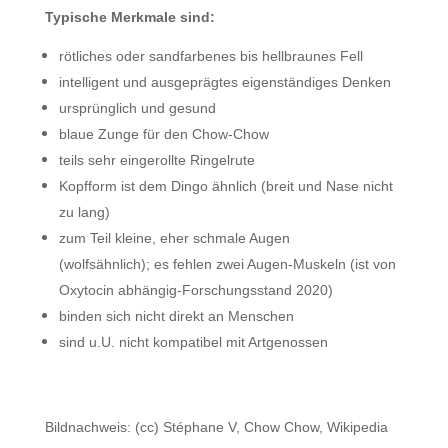
Typische Merkmale sind:
rötliches oder sandfarbenes bis hellbraunes Fell
intelligent und ausgeprägtes eigenständiges Denken
ursprünglich
und gesund
blaue Zunge für den Chow-Chow
teils sehr eingerollte Ringelrute
Kopfform ist dem Dingo ähnlich (breit und Nase nicht
zu lang)
zum Teil kleine, eher schmale Augen
(wolfsähnlich); es fehlen zwei Augen-Muskeln (ist von
Oxytocin abhängig-Forschungsstand 2020)
binden sich nicht direkt an Menschen
sind u.U. nicht kompatibel mit Artgenossen
Bildnachweis: (cc) Stéphane V, Chow Chow, Wikipedia