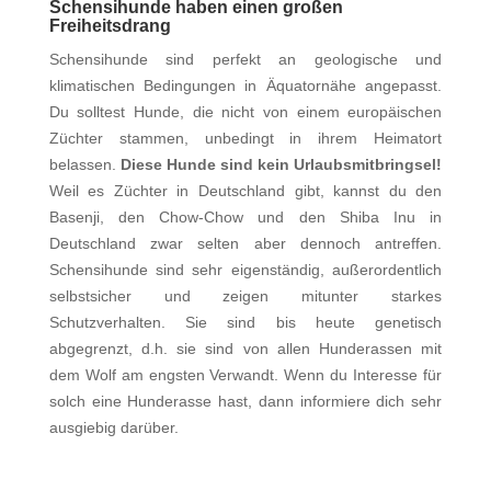
Schensihunde haben einen großen
Freiheitsdrang
Schensihunde sind perfekt an geologische und
klimatischen Bedingungen in Äquatornähe angepasst.
Du solltest Hunde, die nicht von einem europäischen
Züchter stammen, unbedingt in ihrem Heimatort
belassen.
Diese Hunde sind kein Urlaubsmitbringsel!
Weil es Züchter in Deutschland gibt, kannst du den
Basenji, den Chow-Chow und den Shiba Inu in
Deutschland zwar selten aber dennoch antreffen.
Schensihunde sind sehr eigenständig, außerordentlich
selbstsicher und zeigen mitunter starkes
Schutzverhalten. Sie sind bis heute genetisch
abgegrenzt, d.h. sie sind von allen Hunderassen mit
dem Wolf am engsten Verwandt. Wenn du Interesse für
solch eine Hunderasse hast, dann informiere dich sehr
ausgiebig darüber.