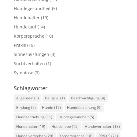
Hundegesundheit
(5)
Hundehalter
(19)
Hundekauf
(14)
Körpersprache
(10)
Praxis
(19)
Sinnesleistungen
(3)
Suchtverhalten
(1)
Symbiose
(9)
Schlagwörter
Allgemein
(3)
Ballspiel
(1)
Beschwichtigung
(4)
Bindung
(2)
Hunde
(17)
Hundebeziehung
(9)
Hundeerziehung
(11)
Hundegesundheit
(5)
Hundehalter
(19)
Hundeliebe
(15)
Hundeverhalten
(13)
Hunde verstehen
(29)
Körpersprache
(10)
PRAXIS
(21)