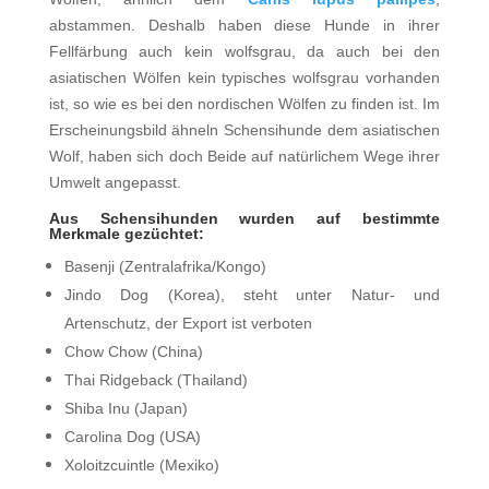
abstammen. Deshalb haben diese Hunde in ihrer
Fellfärbung auch kein wolfsgrau, da auch bei den
asiatischen Wölfen kein typisches wolfsgrau vorhanden
ist, so wie es bei den nordischen Wölfen zu finden ist. Im
Erscheinungsbild ähneln Schensihunde dem asiatischen
Wolf, haben sich doch Beide auf natürlichem Wege ihrer
Umwelt angepasst.
Aus Schensihunden wurden auf bestimmte
Merkmale gezüchtet:
Basenji (Zentralafrika/Kongo)
Jindo Dog (Korea), steht unter Natur- und
Artenschutz, d
er Export ist verboten
Chow Chow (China)
Thai Ridgeback (Thailand)
Shiba Inu (Japan)
Carolina Dog (USA)
Xoloitzcuintle (Mexiko)