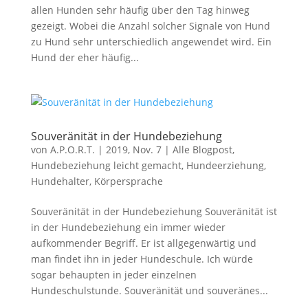
allen Hunden sehr häufig über den Tag hinweg
gezeigt. Wobei die Anzahl solcher Signale von Hund
zu Hund sehr unterschiedlich angewendet wird. Ein
Hund der eher häufig...
Souveränität in der Hundebeziehung
von
A.P.O.R.T.
|
2019, Nov. 7
|
Alle Blogpost
,
Hundebeziehung leicht gemacht
,
Hundeerziehung
,
Hundehalter
,
Körpersprache
Souveränität in der Hundebeziehung Souveränität ist
in der Hundebeziehung ein immer wieder
aufkommender Begriff. Er ist allgegenwärtig und
man findet ihn in jeder Hundeschule. Ich würde
sogar behaupten in jeder einzelnen
Hundeschulstunde. Souveränität und souveränes...