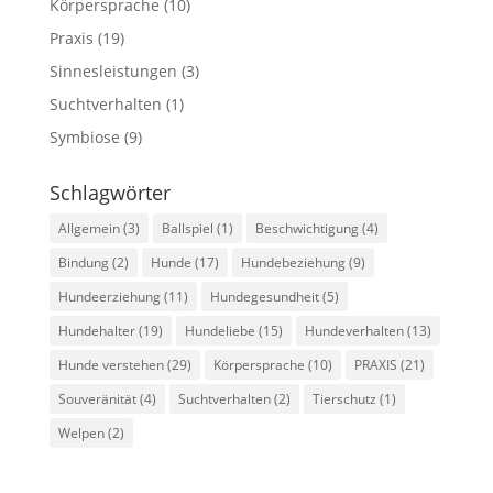
Körpersprache
(10)
Praxis
(19)
Sinnesleistungen
(3)
Suchtverhalten
(1)
Symbiose
(9)
Schlagwörter
Allgemein
(3)
Ballspiel
(1)
Beschwichtigung
(4)
Bindung
(2)
Hunde
(17)
Hundebeziehung
(9)
Hundeerziehung
(11)
Hundegesundheit
(5)
Hundehalter
(19)
Hundeliebe
(15)
Hundeverhalten
(13)
Hunde verstehen
(29)
Körpersprache
(10)
PRAXIS
(21)
Souveränität
(4)
Suchtverhalten
(2)
Tierschutz
(1)
Welpen
(2)