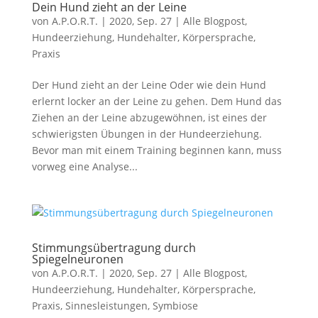
Dein Hund zieht an der Leine
von
A.P.O.R.T.
|
2020, Sep. 27
|
Alle Blogpost
,
Hundeerziehung
,
Hundehalter
,
Körpersprache
,
Praxis
Der Hund zieht an der Leine Oder wie dein Hund
erlernt locker an der Leine zu gehen. Dem Hund das
Ziehen an der Leine abzugewöhnen, ist eines der
schwierigsten Übungen in der Hundeerziehung.
Bevor man mit einem Training beginnen kann, muss
vorweg eine Analyse...
Stimmungsübertragung durch
Spiegelneuronen
von
A.P.O.R.T.
|
2020, Sep. 27
|
Alle Blogpost
,
Hundeerziehung
,
Hundehalter
,
Körpersprache
,
Praxis
,
Sinnesleistungen
,
Symbiose