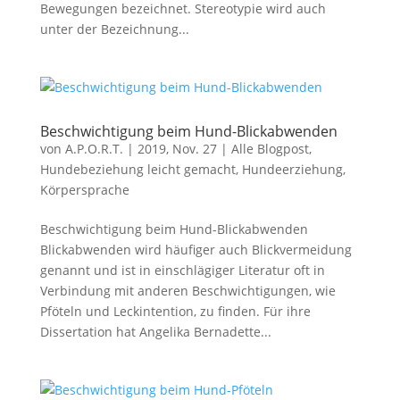
Bewegungen bezeichnet. Stereotypie wird auch
unter der Bezeichnung...
Beschwichtigung beim Hund-Blickabwenden
von
A.P.O.R.T.
|
2019, Nov. 27
|
Alle Blogpost
,
Hundebeziehung leicht gemacht
,
Hundeerziehung
,
Körpersprache
Beschwichtigung beim Hund-Blickabwenden
Blickabwenden wird häufiger auch Blickvermeidung
genannt und ist in einschlägiger Literatur oft in
Verbindung mit anderen Beschwichtigungen, wie
Pföteln und Leckintention, zu finden. Für ihre
Dissertation hat Angelika Bernadette...