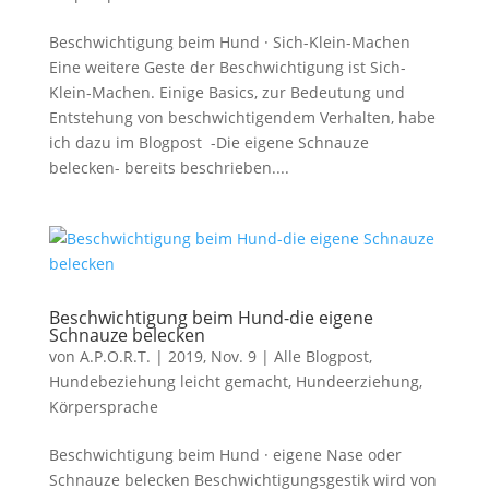
Beschwichtigung beim Hund · Sich-Klein-Machen
Eine weitere Geste der Beschwichtigung ist Sich-
Klein-Machen. Einige Basics, zur Bedeutung und
Entstehung von beschwichtigendem Verhalten, habe
ich dazu im Blogpost -Die eigene Schnauze
belecken- bereits beschrieben....
Beschwichtigung beim Hund-die eigene
Schnauze belecken
von
A.P.O.R.T.
|
2019, Nov. 9
|
Alle Blogpost
,
Hundebeziehung leicht gemacht
,
Hundeerziehung
,
Körpersprache
Beschwichtigung beim Hund · eigene Nase oder
Schnauze belecken Beschwichtigungsgestik wird von