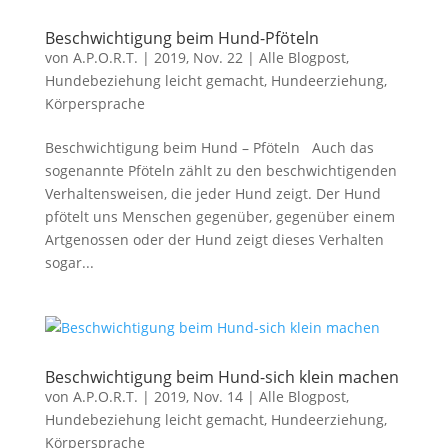
Beschwichtigung beim Hund-Pföteln
von
A.P.O.R.T.
|
2019, Nov. 22
|
Alle Blogpost
,
Hundebeziehung leicht gemacht
,
Hundeerziehung
,
Körpersprache
Beschwichtigung beim Hund – Pföteln Auch das
sogenannte Pföteln zählt zu den beschwichtigenden
Verhaltensweisen, die jeder Hund zeigt. Der Hund
pfötelt uns Menschen gegenüber, gegenüber einem
Artgenossen oder der Hund zeigt dieses Verhalten
sogar...
Beschwichtigung beim Hund-sich klein machen
von
A.P.O.R.T.
|
2019, Nov. 14
|
Alle Blogpost
,
Hundebeziehung leicht gemacht
,
Hundeerziehung
,
Körpersprache