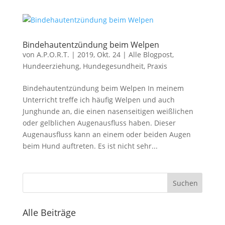
Bindehautentzündung beim Welpen
von
A.P.O.R.T.
|
2019, Okt. 24
|
Alle Blogpost
,
Hundeerziehung
,
Hundegesundheit
,
Praxis
Bindehautentzündung beim Welpen In meinem
Unterricht treffe ich häufig Welpen und auch
Junghunde an, die einen nasenseitigen weißlichen
oder gelblichen Augenausfluss haben. Dieser
Augenausfluss kann an einem oder beiden Augen
beim Hund auftreten. Es ist nicht sehr...
Alle Beiträge