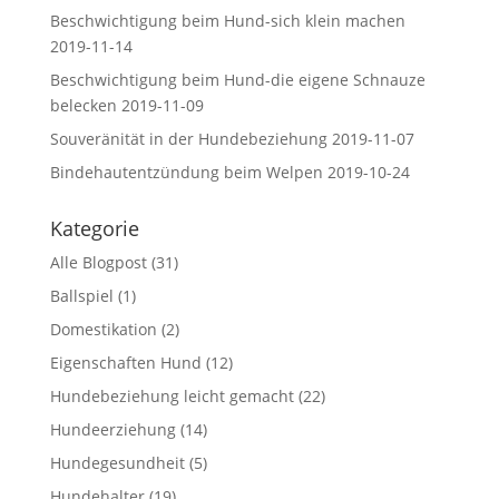
Beschwichtigung beim Hund-sich klein machen
2019-11-14
Beschwichtigung beim Hund-die eigene Schnauze
belecken
2019-11-09
Souveränität in der Hundebeziehung
2019-11-07
Bindehautentzündung beim Welpen
2019-10-24
Kategorie
Alle Blogpost
(31)
Ballspiel
(1)
Domestikation
(2)
Eigenschaften Hund
(12)
Hundebeziehung leicht gemacht
(22)
Hundeerziehung
(14)
Hundegesundheit
(5)
Hundehalter
(19)