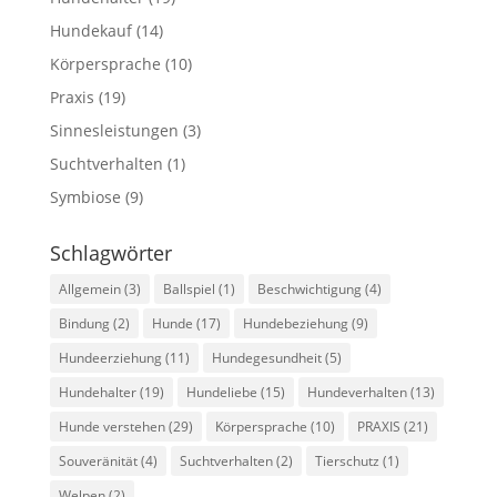
Hundekauf
(14)
Körpersprache
(10)
Praxis
(19)
Sinnesleistungen
(3)
Suchtverhalten
(1)
Symbiose
(9)
Schlagwörter
Allgemein
(3)
Ballspiel
(1)
Beschwichtigung
(4)
Bindung
(2)
Hunde
(17)
Hundebeziehung
(9)
Hundeerziehung
(11)
Hundegesundheit
(5)
Hundehalter
(19)
Hundeliebe
(15)
Hundeverhalten
(13)
Hunde verstehen
(29)
Körpersprache
(10)
PRAXIS
(21)
Souveränität
(4)
Suchtverhalten
(2)
Tierschutz
(1)
Welpen
(2)