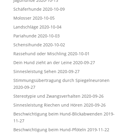
Jagdhunde
2020-10-13
Schäferhunde
2020-10-09
Molosser
2020-10-05
Landschläge
2020-10-04
Pariahunde
2020-10-03
Schensihunde
2020-10-02
Rassehund oder Mischling
2020-10-01
Dein Hund zieht an der Leine
2020-09-27
Sinnesleistung Sehen
2020-09-27
Stimmungsübertragung durch Spiegelneuronen
2020-09-27
Stereotypie und Zwangsverhalten
2020-09-26
Sinnesleistung Riechen und Hören
2020-09-26
Beschwichtigung beim Hund-Blickabwenden
2019-
11-27
Beschwichtigung beim Hund-Pföteln
2019-11-22