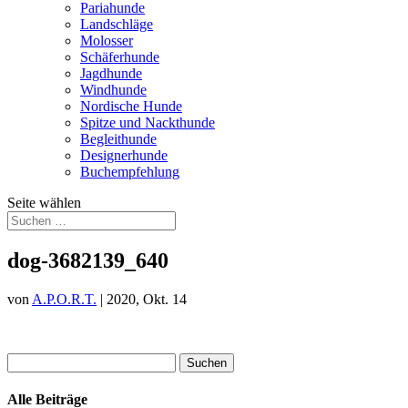
Pariahunde
Landschläge
Molosser
Schäferhunde
Jagdhunde
Windhunde
Nordische Hunde
Spitze und Nackthunde
Begleithunde
Designerhunde
Buchempfehlung
Seite wählen
dog-3682139_640
von
A.P.O.R.T.
|
2020, Okt. 14
Suchen
nach:
Alle Beiträge