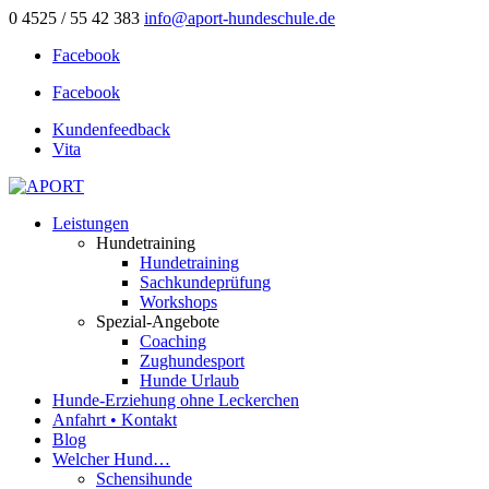
0 4525 / 55 42 383
info@aport-hundeschule.de
Facebook
Facebook
Kundenfeedback
Vita
Leistungen
Hundetraining
Hundetraining
Sachkundeprüfung
Workshops
Spezial-Angebote
Coaching
Zughundesport
Hunde Urlaub
Hunde-Erziehung ohne Leckerchen
Anfahrt • Kontakt
Blog
Welcher Hund…
Schensihunde