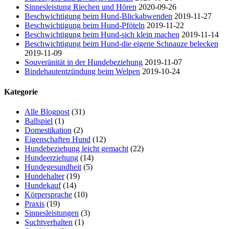
Sinnesleistung Riechen und Hören
2020-09-26
Beschwichtigung beim Hund-Blickabwenden
2019-11-27
Beschwichtigung beim Hund-Pföteln
2019-11-22
Beschwichtigung beim Hund-sich klein machen
2019-11-14
Beschwichtigung beim Hund-die eigene Schnauze belecken
2019-11-09
Souveränität in der Hundebeziehung
2019-11-07
Bindehautentzündung beim Welpen
2019-10-24
Kategorie
Alle Blogpost
(31)
Ballspiel
(1)
Domestikation
(2)
Eigenschaften Hund
(12)
Hundebeziehung leicht gemacht
(22)
Hundeerziehung
(14)
Hundegesundheit
(5)
Hundehalter
(19)
Hundekauf
(14)
Körpersprache
(10)
Praxis
(19)
Sinnesleistungen
(3)
Suchtverhalten
(1)