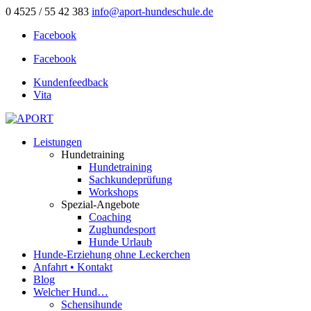
0 4525 / 55 42 383
info@aport-hundeschule.de
Facebook
Facebook
Kundenfeedback
Vita
Leistungen
Hundetraining
Hundetraining
Sachkundeprüfung
Workshops
Spezial-Angebote
Coaching
Zughundesport
Hunde Urlaub
Hunde-Erziehung ohne Leckerchen
Anfahrt • Kontakt
Blog
Welcher Hund…
Schensihunde