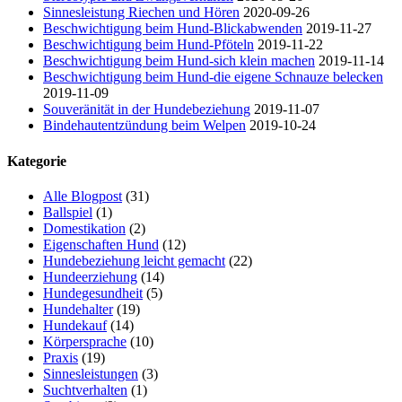
Sinnesleistung Riechen und Hören
2020-09-26
Beschwichtigung beim Hund-Blickabwenden
2019-11-27
Beschwichtigung beim Hund-Pföteln
2019-11-22
Beschwichtigung beim Hund-sich klein machen
2019-11-14
Beschwichtigung beim Hund-die eigene Schnauze belecken
2019-11-09
Souveränität in der Hundebeziehung
2019-11-07
Bindehautentzündung beim Welpen
2019-10-24
Kategorie
Alle Blogpost
(31)
Ballspiel
(1)
Domestikation
(2)
Eigenschaften Hund
(12)
Hundebeziehung leicht gemacht
(22)
Hundeerziehung
(14)
Hundegesundheit
(5)
Hundehalter
(19)
Hundekauf
(14)
Körpersprache
(10)
Praxis
(19)
Sinnesleistungen
(3)
Suchtverhalten
(1)