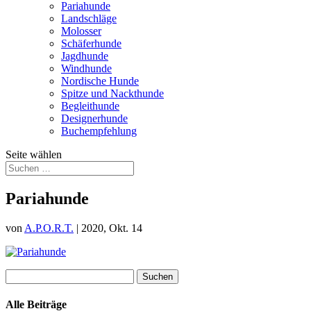
Pariahunde
Landschläge
Molosser
Schäferhunde
Jagdhunde
Windhunde
Nordische Hunde
Spitze und Nackthunde
Begleithunde
Designerhunde
Buchempfehlung
Seite wählen
Pariahunde
von
A.P.O.R.T.
|
2020, Okt. 14
Suchen
nach:
Alle Beiträge