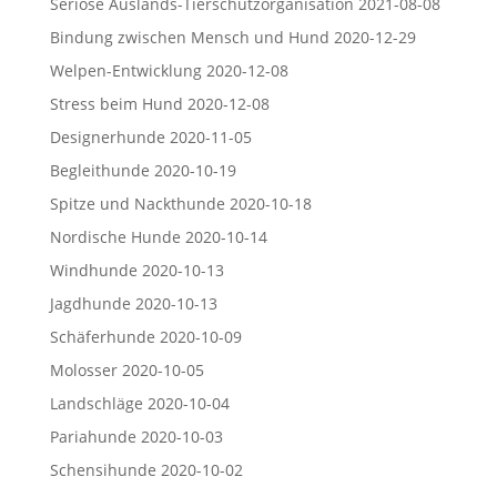
Seriöse Auslands-Tierschutzorganisation
2021-08-08
Bindung zwischen Mensch und Hund
2020-12-29
Welpen-Entwicklung
2020-12-08
Stress beim Hund
2020-12-08
Designerhunde
2020-11-05
Begleithunde
2020-10-19
Spitze und Nackthunde
2020-10-18
Nordische Hunde
2020-10-14
Windhunde
2020-10-13
Jagdhunde
2020-10-13
Schäferhunde
2020-10-09
Molosser
2020-10-05
Landschläge
2020-10-04
Pariahunde
2020-10-03
Schensihunde
2020-10-02